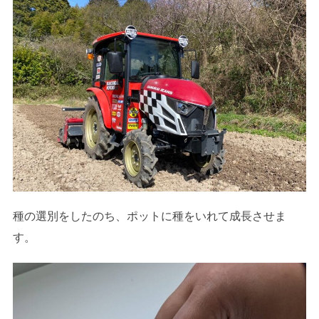
種の選別をしたのち、ポットに種をいれて成長させま
す。