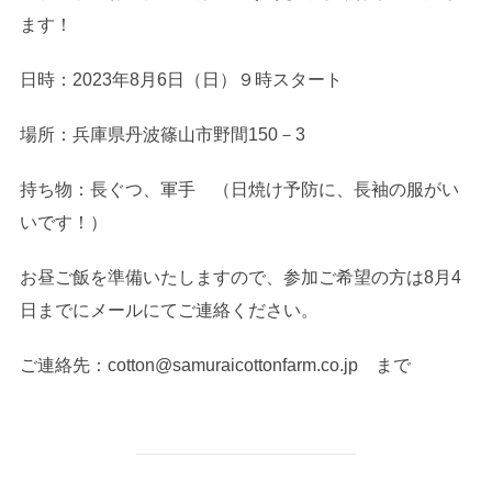
ます！
日時：2023年8月6日（日）９時スタート
場所：兵庫県丹波篠山市野間150－3
持ち物：長ぐつ、軍手 （日焼け予防に、長袖の服がい
いです！）
お昼ご飯を準備いたしますので、参加ご希望の方は8月4
日までにメールにてご連絡ください。
ご連絡先：cotton@samuraicottonfarm.co.jp まで