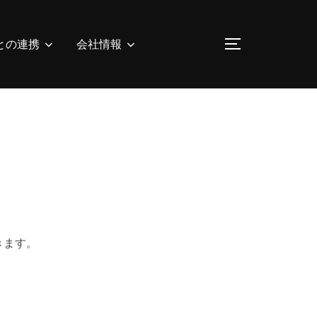
との連携
会社情報
サイドバーとナ
きます。